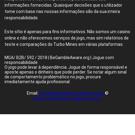
informações fornecidas. Quaisquer decisões que o utilizador
tome com base nas nossas informações são da sua inteira
responsabilidade.
Este sítio é apenas para fins informativos. Não somos um casino
online e não oferecemos serviços de jogo, mas sim relatórios de
teste e comparações do Turbo Mines em várias plataformas.
MGA/ B2B/ 592 / 2018 | BeGambleAware.org | Jogue com
responsabilidade
O jogo pode levar à dependência. Jogue de forma responsável e
aposte apenas o dinheiro que pode perder. Se notar algum sinal
de comportamento problemático no jogo, procure
imediatamente ajuda profissional.
Email:
info@turbomines-galaxsys.com
©
https://turbomines-galaxsys.com/