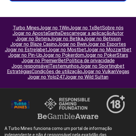
Turbo Mines
Jogar no 1Win
Jogar no 1xBet
Sobre nós
Jogar no ApostaGanha
Descarregar a aplicação
Autor
Jogar no Betera
Jogar no Betika
Jogar no Betsson
Jogar no Blaze Casino
Jogar no Bwin
Jogar no Esportes
Jogar no Estrelabet
Jogar no Mostbet
Jogar no Mozzartbet
Jogar no Pin-Up
Jogar no Pokerdom
Jogar no PokerStars
Jogar no PremierBet
Política de privacidade
Jogo responsável
Testemunhos
Jogar no Sportingbet
Estratégias
Condições de utilização
Jogar no VulkanVegas
Jogar no Yolo247
Jogar no Wild Sultan
A Turbo Mines funciona como um portal de informação
independente e não é responsável pela exatidão das