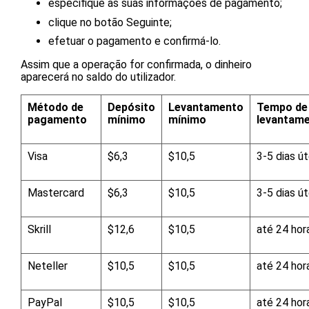
especifique as suas informações de pagamento;
clique no botão Seguinte;
efetuar o pagamento e confirmá-lo.
Assim que a operação for confirmada, o dinheiro
aparecerá no saldo do utilizador.
Método de
Depósito
Levantamento
Tempo de
pagamento
mínimo
mínimo
levantam
Visa
$6,3
$10,5
3-5 dias út
Mastercard
$6,3
$10,5
3-5 dias út
Skrill
$12,6
$10,5
até 24 hor
Neteller
$10,5
$10,5
até 24 hor
PayPal
$10,5
$10,5
até 24 hor