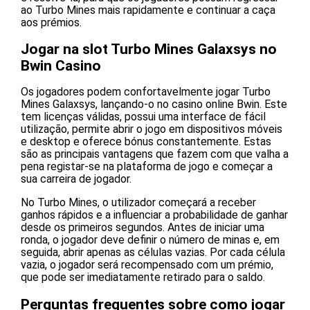
ao Turbo Mines mais rapidamente e continuar a caça
aos prémios.
Jogar na slot Turbo Mines Galaxsys no
Bwin Casino
Os jogadores podem confortavelmente jogar Turbo
Mines Galaxsys, lançando-o no casino online Bwin. Este
tem licenças válidas, possui uma interface de fácil
utilização, permite abrir o jogo em dispositivos móveis
e desktop e oferece bónus constantemente. Estas
são as principais vantagens que fazem com que valha a
pena registar-se na plataforma de jogo e começar a
sua carreira de jogador.
No Turbo Mines, o utilizador começará a receber
ganhos rápidos e a influenciar a probabilidade de ganhar
desde os primeiros segundos. Antes de iniciar uma
ronda, o jogador deve definir o número de minas e, em
seguida, abrir apenas as células vazias. Por cada célula
vazia, o jogador será recompensado com um prémio,
que pode ser imediatamente retirado para o saldo.
Perguntas frequentes sobre como jogar