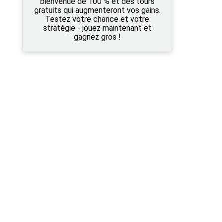
bienvenue de 100 % et des tours
gratuits qui augmenteront vos gains.
Testez votre chance et votre
stratégie - jouez maintenant et
gagnez gros !