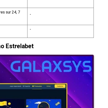
es sur 24, 7
-
-
o Estrelabet