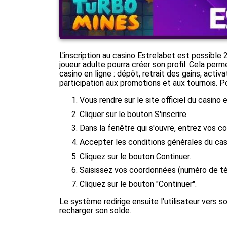
L'inscription au casino Estrelabet est possible 
joueur adulte pourra créer son profil. Cela per
casino en ligne : dépôt, retrait des gains, acti
participation aux promotions et aux tournois. Pour
Vous rendre sur le site officiel du casino e
Cliquer sur le bouton S'inscrire.
Dans la fenêtre qui s'ouvre, entrez vos 
Accepter les conditions générales du cas
Cliquez sur le bouton Continuer.
Saisissez vos coordonnées (numéro de té
Cliquez sur le bouton "Continuer".
Le système redirige ensuite l'utilisateur vers
recharger son solde.