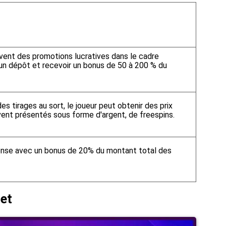
uvent des promotions lucratives dans le cadre
un dépôt et recevoir un bonus de 50 à 200 % du
es tirages au sort, le joueur peut obtenir des prix
vent présentés sous forme d'argent, de freespins.
pense avec un bonus de 20% du montant total des
bet