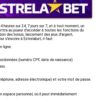
24 heures sur 24, 7 jours sur 7, et à tout moment, un
mettra au joueur d'accéder à toutes les fonctions du
vation des bonus, lancement des jeux d'argent,
 s'inscrire à Estrelabet, il faut :
n ligne.
coordonnées (numéro CPF, date de naissance).
ino.
léphone, adresse électronique) et votre mot de passe.
 son espace personnel, où il peut immédiatement