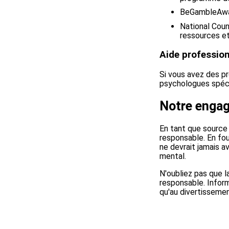
BeGambleAware
National Counc
ressources et
Aide profession
Si vous avez des pr
psychologues spéci
Notre enga
En tant que source 
responsable. En fou
ne devrait jamais av
mental.
N'oubliez pas que l
responsable. Inform
qu'au divertissement