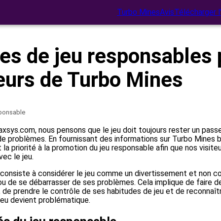
Turbo Mines
Avis
Télécharger l
es de jeu responsables 
ueurs de Turbo Mines
ponsable
axsys.com, nous pensons que le jeu doit toujours rester un pas
de problèmes. En fournissant des informations sur Turbo Mines b
a priorité à la promotion du jeu responsable afin que nos visite
vec le jeu.
 consiste à considérer le jeu comme un divertissement et non
ou de se débarrasser de ses problèmes. Cela implique de faire de
, de prendre le contrôle de ses habitudes de jeu et de reconnaît
eu devient problématique.