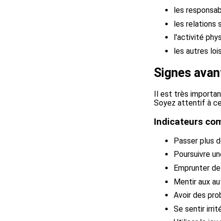
les responsab
les relations
l'activité phy
les autres loi
Signes avan
Il est très importa
Soyez attentif à ce
Indicateurs c
Passer plus d
Poursuivre un
Emprunter de 
Mentir aux au
Avoir des pro
Se sentir irri