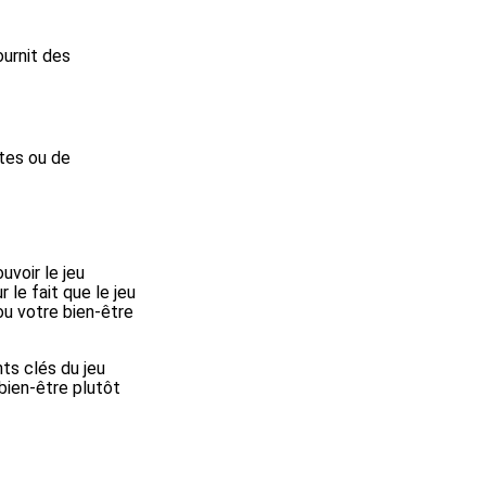
ournit des
utes ou de
voir le jeu
 le fait que le jeu
 ou votre bien-être
ts clés du jeu
 bien-être plutôt