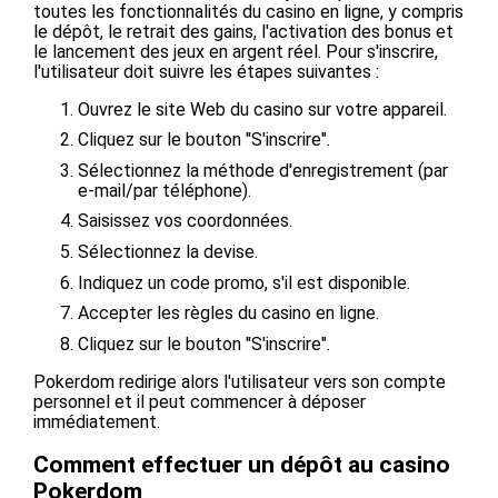
toutes les fonctionnalités du casino en ligne, y compris
le dépôt, le retrait des gains, l'activation des bonus et
le lancement des jeux en argent réel. Pour s'inscrire,
l'utilisateur doit suivre les étapes suivantes :
Ouvrez le site Web du casino sur votre appareil.
Cliquez sur le bouton "S'inscrire".
Sélectionnez la méthode d'enregistrement (par
e-mail/par téléphone).
Saisissez vos coordonnées.
Sélectionnez la devise.
Indiquez un code promo, s'il est disponible.
Accepter les règles du casino en ligne.
Cliquez sur le bouton "S'inscrire".
Pokerdom redirige alors l'utilisateur vers son compte
personnel et il peut commencer à déposer
immédiatement.
Comment effectuer un dépôt au casino
Pokerdom