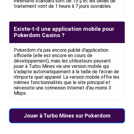
minimums standard sont de 15 $ et les délais de
traitement vont de 1 heure à 7 jours ouvrables.
Existe-t-il une application mobile pour
Pokerdom Casino ?
Pokerdom n'a pas encore publié d'application
officielle (elle est encore en cours de
développement), mais les utilisateurs peuvent
jouer à Turbo Mines via une version mobile qui
s'adapte automatiquement à la taille de l'écran de
n'importe quel appareil. La version mobile offre les
mêmes fonctionnalités que le site principal et
nécessite une connexion Internet d'au moins 3
Mbps.
Jouer à Turbo Mines sur Pokerdom