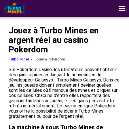
Turbo Mines
Avis
Télécharger l'application
Stratégies
Jouez à Turbo Mines en
Jouer au casino
argent réel au casino
Pokerdom
Turbo Mines
Jouer à Pokerdom
Sur Pokerdom Casino, les utilisateurs peuvent obtenir
des gains rapides en lançant le nouveau jeu du
développeur Galaxsys - Turbo Mines Galaxsys. Dans ce
jeu, les joueurs doivent simplement deviner quelles
sont les cellules où il manque des mines et cliquer sur
ces cellules. Chacune d'entre elles rapportera des
gains instantanés au joueur, et les gains peuvent être
retirés immédiatement. Le casino en ligne Pokerdom
vous offre la possibilité de jouer à Turbo Mines
gratuitement ou pour de l'argent réel.
La machine à sous Turbo Mines de