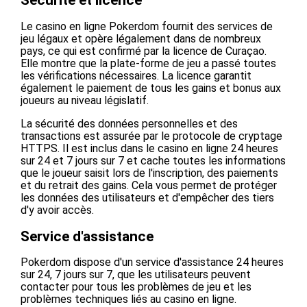
Sécurité et licence
Le casino en ligne Pokerdom fournit des services de
jeu légaux et opère légalement dans de nombreux
pays, ce qui est confirmé par la licence de Curaçao.
Elle montre que la plate-forme de jeu a passé toutes
les vérifications nécessaires. La licence garantit
également le paiement de tous les gains et bonus aux
joueurs au niveau législatif.
La sécurité des données personnelles et des
transactions est assurée par le protocole de cryptage
HTTPS. Il est inclus dans le casino en ligne 24 heures
sur 24 et 7 jours sur 7 et cache toutes les informations
que le joueur saisit lors de l'inscription, des paiements
et du retrait des gains. Cela vous permet de protéger
les données des utilisateurs et d'empêcher des tiers
d'y avoir accès.
Service d'assistance
Pokerdom dispose d'un service d'assistance 24 heures
sur 24, 7 jours sur 7, que les utilisateurs peuvent
contacter pour tous les problèmes de jeu et les
problèmes techniques liés au casino en ligne.