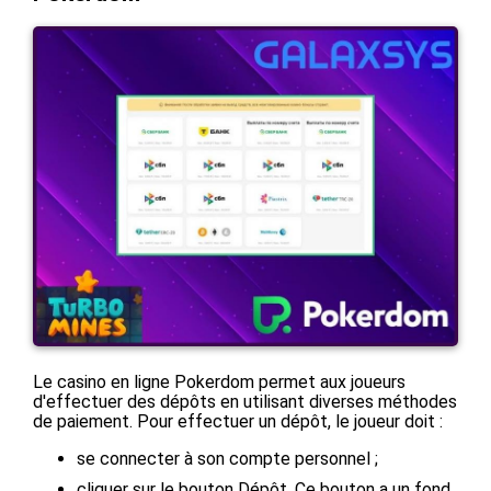
Le casino en ligne Pokerdom permet aux joueurs
d'effectuer des dépôts en utilisant diverses méthodes
de paiement. Pour effectuer un dépôt, le joueur doit :
se connecter à son compte personnel ;
cliquer sur le bouton Dépôt. Ce bouton a un fond