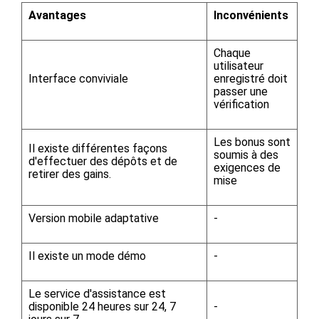
Avantages
Inconvénients
Chaque
utilisateur
Interface conviviale
enregistré doit
passer une
vérification
Les bonus sont
Il existe différentes façons
soumis à des
d'effectuer des dépôts et de
exigences de
retirer des gains.
mise
Version mobile adaptative
-
Il existe un mode démo
-
Le service d'assistance est
disponible 24 heures sur 24, 7
-