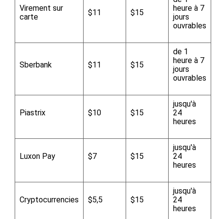
Virement sur
heure à 7
$11
$15
carte
jours
ouvrables
de 1
heure à 7
Sberbank
$11
$15
jours
ouvrables
jusqu'à
Piastrix
$10
$15
24
heures
jusqu'à
Luxon Pay
$7
$15
24
heures
jusqu'à
Cryptocurrencies
$5,5
$15
24
heures