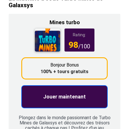
Galaxsys
Mines turbo
Rating:
98
/100
Bonjour Bonus
100% + tours gratuits
Jouer maintenant
Plongez dans le monde passionnant de Turbo
Mines de Galaxsys et découvrez des trésors
cachés à chaque pas ! Profitez d'un jeu