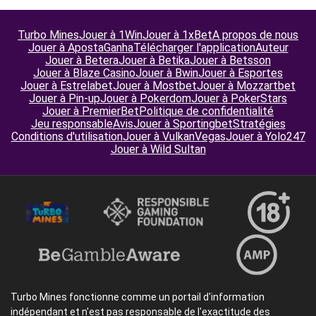
Turbo Mines
Jouer à 1Win
Jouer à 1xBet
A propos de nous
Jouer à ApostaGanha
Télécharger l'application
Auteur
Jouer à Betera
Jouer à Betika
Jouer à Betsson
Jouer à Blaze Casino
Jouer à Bwin
Jouer à Esportes
Jouer à Estrelabet
Jouer à Mostbet
Jouer à Mozzartbet
Jouer à Pin-up
Jouer à Pokerdom
Jouer à PokerStars
Jouer à PremierBet
Politique de confidentialité
Jeu responsable
Avis
Jouer à Sportingbet
Stratégies
Conditions d'utilisation
Jouer à VulkanVegas
Jouer à Yolo247
Jouer à Wild Sultan
Turbo Mines fonctionne comme un portail d'information
indépendant et n'est pas responsable de l'exactitude des