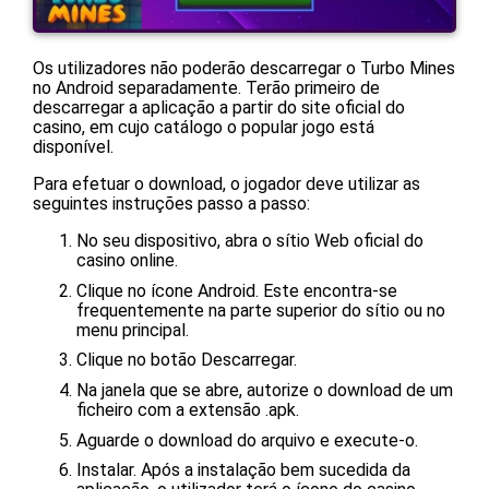
Os utilizadores não poderão descarregar o Turbo Mines
no Android separadamente. Terão primeiro de
descarregar a aplicação a partir do site oficial do
casino, em cujo catálogo o popular jogo está
disponível.
Para efetuar o download, o jogador deve utilizar as
seguintes instruções passo a passo:
No seu dispositivo, abra o sítio Web oficial do
casino online.
Clique no ícone Android. Este encontra-se
frequentemente na parte superior do sítio ou no
menu principal.
Clique no botão Descarregar.
Na janela que se abre, autorize o download de um
ficheiro com a extensão .apk.
Aguarde o download do arquivo e execute-o.
Instalar. Após a instalação bem sucedida da