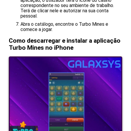
aplicação, o utilizador terá o ícone do casino
correspondente no seu ambiente de trabalho.
Terá de clicar nele e autorizar na sua conta
pessoal.
Abra o catálogo, encontre o Turbo Mines e
comece a jogar.
Como descarregar e instalar a aplicação
Turbo Mines no iPhone