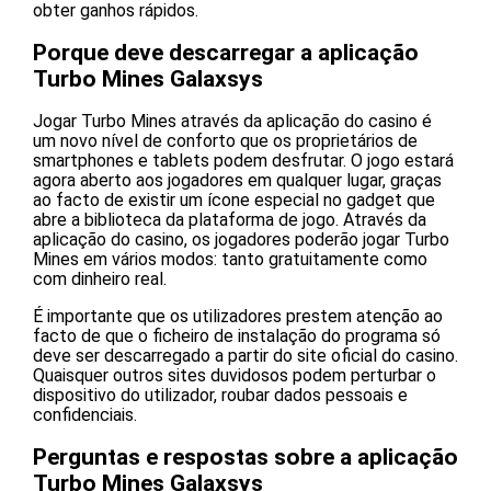
obter ganhos rápidos.
Porque deve descarregar a aplicação
Turbo Mines Galaxsys
Jogar Turbo Mines através da aplicação do casino é
um novo nível de conforto que os proprietários de
smartphones e tablets podem desfrutar. O jogo estará
agora aberto aos jogadores em qualquer lugar, graças
ao facto de existir um ícone especial no gadget que
abre a biblioteca da plataforma de jogo. Através da
aplicação do casino, os jogadores poderão jogar Turbo
Mines em vários modos: tanto gratuitamente como
com dinheiro real.
É importante que os utilizadores prestem atenção ao
facto de que o ficheiro de instalação do programa só
deve ser descarregado a partir do site oficial do casino.
Quaisquer outros sites duvidosos podem perturbar o
dispositivo do utilizador, roubar dados pessoais e
confidenciais.
Perguntas e respostas sobre a aplicação
Turbo Mines Galaxsys