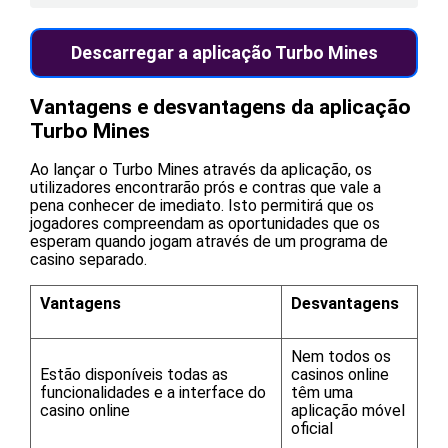
Descarregar a aplicação Turbo Mines
Vantagens e desvantagens da aplicação
Turbo Mines
Ao lançar o Turbo Mines através da aplicação, os
utilizadores encontrarão prós e contras que vale a
pena conhecer de imediato. Isto permitirá que os
jogadores compreendam as oportunidades que os
esperam quando jogam através de um programa de
casino separado.
Vantagens
Desvantagens
Nem todos os
Estão disponíveis todas as
casinos online
funcionalidades e a interface do
têm uma
casino online
aplicação móvel
oficial