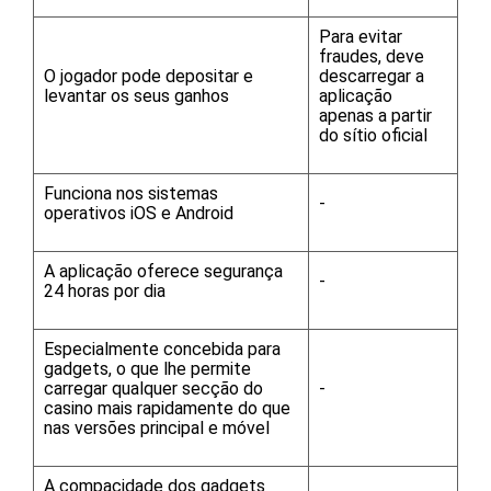
Para evitar
fraudes, deve
O jogador pode depositar e
descarregar a
levantar os seus ganhos
aplicação
apenas a partir
do sítio oficial
Funciona nos sistemas
-
operativos iOS e Android
A aplicação oferece segurança
-
24 horas por dia
Especialmente concebida para
gadgets, o que lhe permite
carregar qualquer secção do
-
casino mais rapidamente do que
nas versões principal e móvel
A compacidade dos gadgets