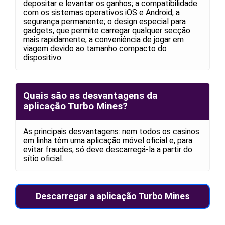
depositar e levantar os ganhos; a compatibilidade
com os sistemas operativos iOS e Android; a
segurança permanente; o design especial para
gadgets, que permite carregar qualquer secção
mais rapidamente; a conveniência de jogar em
viagem devido ao tamanho compacto do
dispositivo.
Quais são as desvantagens da
aplicação Turbo Mines?
As principais desvantagens: nem todos os casinos
em linha têm uma aplicação móvel oficial e, para
evitar fraudes, só deve descarregá-la a partir do
sítio oficial.
Descarregar a aplicação Turbo Mines