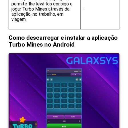
permite-lhe levá-los consigo e
jogar Turbo Mines através da
-
aplicação, no trabalho, em
viagem.
Como descarregar e instalar a aplicação
Turbo Mines no Android