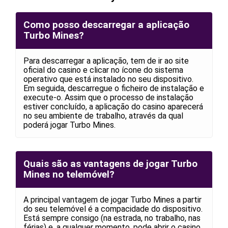
Como posso descarregar a aplicação
Turbo Mines?
Para descarregar a aplicação, tem de ir ao site
oficial do casino e clicar no ícone do sistema
operativo que está instalado no seu dispositivo.
Em seguida, descarregue o ficheiro de instalação e
execute-o. Assim que o processo de instalação
estiver concluído, a aplicação do casino aparecerá
no seu ambiente de trabalho, através da qual
poderá jogar Turbo Mines.
Quais são as vantagens de jogar Turbo
Mines no telemóvel?
A principal vantagem de jogar Turbo Mines a partir
do seu telemóvel é a compacidade do dispositivo.
Está sempre consigo (na estrada, no trabalho, nas
férias) e, a qualquer momento, pode abrir o casino