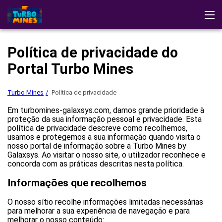
Turbo Mines
Testemunhos
Descarregar a aplicação
Política de privacidade do
Estratégias
Jogar no casino
Portal Turbo Mines
Turbo Mines
Política de privacidade
Em turbomines-galaxsys.com, damos grande prioridade à
proteção da sua informação pessoal e privacidade. Esta
política de privacidade descreve como recolhemos,
usamos e protegemos a sua informação quando visita o
nosso portal de informação sobre a Turbo Mines by
Galaxsys. Ao visitar o nosso site, o utilizador reconhece e
concorda com as práticas descritas nesta política.
Informações que recolhemos
O nosso sítio recolhe informações limitadas necessárias
para melhorar a sua experiência de navegação e para
melhorar o nosso conteúdo: