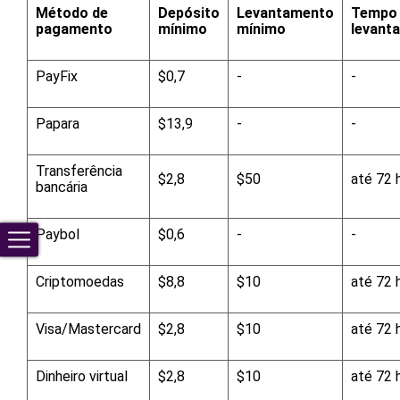
Método de
Depósito
Levantamento
Tempo
pagamento
mínimo
mínimo
levant
PayFix
$0,7
-
-
Papara
$13,9
-
-
Transferência
$2,8
$50
até 72 
bancária
Paybol
$0,6
-
-
Criptomoedas
$8,8
$10
até 72 
Visa/Mastercard
$2,8
$10
até 72 
Dinheiro virtual
$2,8
$10
até 72 