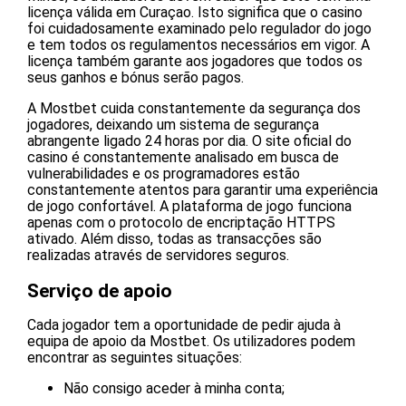
licença válida em Curaçao. Isto significa que o casino
foi cuidadosamente examinado pelo regulador do jogo
e tem todos os regulamentos necessários em vigor. A
licença também garante aos jogadores que todos os
seus ganhos e bónus serão pagos.
A Mostbet cuida constantemente da segurança dos
jogadores, deixando um sistema de segurança
abrangente ligado 24 horas por dia. O site oficial do
casino é constantemente analisado em busca de
vulnerabilidades e os programadores estão
constantemente atentos para garantir uma experiência
de jogo confortável. A plataforma de jogo funciona
apenas com o protocolo de encriptação HTTPS
ativado. Além disso, todas as transacções são
realizadas através de servidores seguros.
Serviço de apoio
Cada jogador tem a oportunidade de pedir ajuda à
equipa de apoio da Mostbet. Os utilizadores podem
encontrar as seguintes situações:
Não consigo aceder à minha conta;