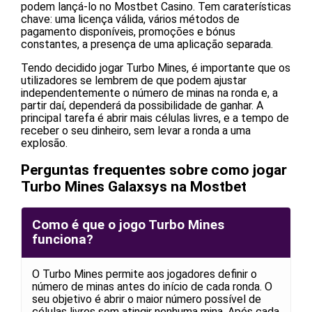
podem lançá-lo no Mostbet Casino. Tem caraterísticas
chave: uma licença válida, vários métodos de
pagamento disponíveis, promoções e bónus
constantes, a presença de uma aplicação separada.
Tendo decidido jogar Turbo Mines, é importante que os
utilizadores se lembrem de que podem ajustar
independentemente o número de minas na ronda e, a
partir daí, dependerá da possibilidade de ganhar. A
principal tarefa é abrir mais células livres, e a tempo de
receber o seu dinheiro, sem levar a ronda a uma
explosão.
Perguntas frequentes sobre como jogar
Turbo Mines Galaxsys na Mostbet
Como é que o jogo Turbo Mines
funciona?
O Turbo Mines permite aos jogadores definir o
número de minas antes do início de cada ronda. O
seu objetivo é abrir o maior número possível de
células livres sem atingir nenhuma mina. Após cada