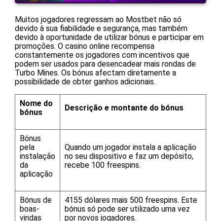
Muitos jogadores regressam ao Mostbet não só
devido à sua fiabilidade e segurança, mas também
devido à oportunidade de utilizar bónus e participar em
promoções. O casino online recompensa
constantemente os jogadores com incentivos que
podem ser usados para desencadear mais rondas de
Turbo Mines. Os bónus afectam diretamente a
possibilidade de obter ganhos adicionais.
Nome do
Descrição e montante do bónus
bónus
Bónus
pela
Quando um jogador instala a aplicação
instalação
no seu dispositivo e faz um depósito,
da
recebe 100 freespins.
aplicação
Bónus de
4155 dólares mais 500 freespins. Este
boas-
bónus só pode ser utilizado uma vez
vindas
por novos jogadores.