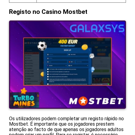
Registo no Casino Mostbet
Os utilizadores podem completar um registo rápido no
Mostbet. É importante que os jogadores prestem
atenção ao facto de que apenas os jogadores adultos
podem criar um perfil. Para se registar, é necessário