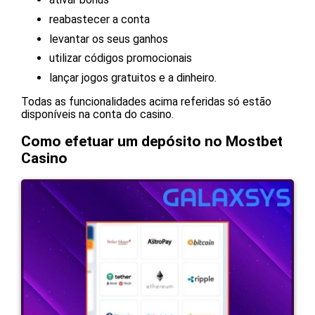
reabastecer a conta
levantar os seus ganhos
utilizar códigos promocionais
lançar jogos gratuitos e a dinheiro.
Todas as funcionalidades acima referidas só estão
disponíveis na conta do casino.
Como efetuar um depósito no Mostbet
Casino