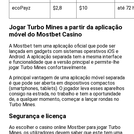
ecoPayz
$2,8
$10
até 72 
Jogar Turbo Mines a partir da aplicação
móvel do Mostbet Casino
A Mostbet tem uma aplicação oficial que pode ser
lançada em gadgets com sistemas operativos iOS e
Android. A aplicação separada tem a mesma interface
e funcionalidade que a versão principal e permite-lhe
jogar Turbo Mines confortavelmente.
A principal vantagem de uma aplicação móvel separada
é que pode ser aberta em dispositivos compactos
(smartphones, tablets). O jogador leva esses aparelhos
consigo na estrada, no trabalho e tem a oportunidade
de, a qualquer momento, começar a lançar rondas no
Turbo Mines.
Segurança e licença
Ao escolher o casino online Mostber para jogar Turbo
Mines, os utilizadores devem saber que este tem uma