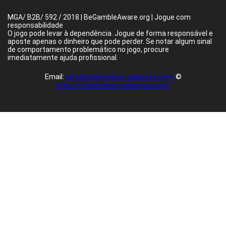
MGA/ B2B/ 592 / 2018 | BeGambleAware.org | Jogue com
responsabilidade
O jogo pode levar à dependência. Jogue de forma responsável e
aposte apenas o dinheiro que pode perder. Se notar algum sinal
de comportamento problemático no jogo, procure
imediatamente ajuda profissional.
Email:
info@turbomines-galaxsys.com
©
https://turbomines-galaxsys.com/