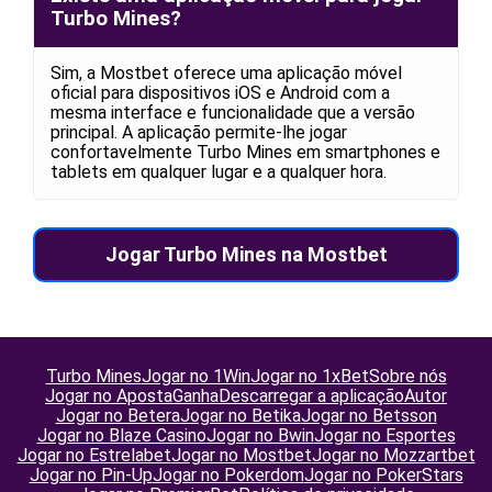
Turbo Mines?
Sim, a Mostbet oferece uma aplicação móvel
oficial para dispositivos iOS e Android com a
mesma interface e funcionalidade que a versão
principal. A aplicação permite-lhe jogar
confortavelmente Turbo Mines em smartphones e
tablets em qualquer lugar e a qualquer hora.
Jogar Turbo Mines na Mostbet
Turbo Mines
Jogar no 1Win
Jogar no 1xBet
Sobre nós
Jogar no ApostaGanha
Descarregar a aplicação
Autor
Jogar no Betera
Jogar no Betika
Jogar no Betsson
Jogar no Blaze Casino
Jogar no Bwin
Jogar no Esportes
Jogar no Estrelabet
Jogar no Mostbet
Jogar no Mozzartbet
Jogar no Pin-Up
Jogar no Pokerdom
Jogar no PokerStars