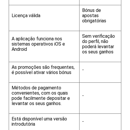
Bónus de
Licença válida
apostas
obrigatórias
Sem verificação
A aplicação funciona nos
do perfil, não
sistemas operativos iOS e
poderá levantar
Android
os seus ganhos
As promoções são frequentes,
-
é possível ativar vários bónus
Métodos de pagamento
convenientes, com os quais
-
pode facilmente depositar e
levantar os seus ganhos.
Está disponível uma versão
-
introdutória