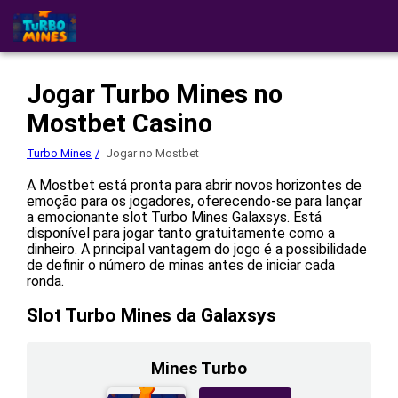
Turbo Mines
Testemunhos
Descarregar a aplicação
Jogar Turbo Mines no
Estratégias
Jogar no casino
Mostbet Casino
Turbo Mines
Jogar no Mostbet
A Mostbet está pronta para abrir novos horizontes de
emoção para os jogadores, oferecendo-se para lançar
a emocionante slot Turbo Mines Galaxsys. Está
disponível para jogar tanto gratuitamente como a
dinheiro. A principal vantagem do jogo é a possibilidade
de definir o número de minas antes de iniciar cada
ronda.
Slot Turbo Mines da Galaxsys
Mines Turbo